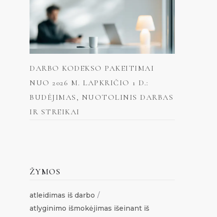
DARBO KODEKSO PAKEITIMAI
NUO 2026 M. LAPKRIČIO 1 D.:
BUDĖJIMAS, NUOTOLINIS DARBAS
IR STREIKAI
ŽYMOS
atleidimas iš darbo
atlyginimo išmokėjimas išeinant iš