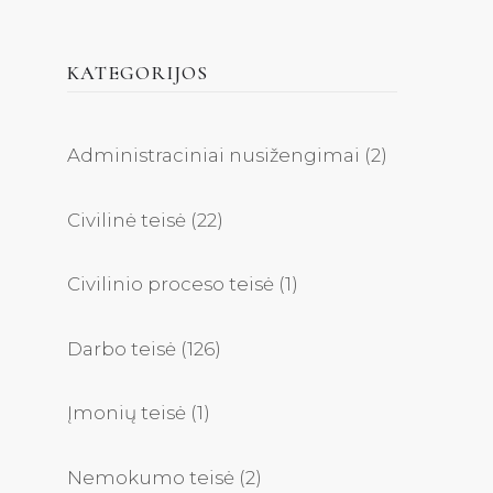
KATEGORIJOS
Administraciniai nusižengimai
(2)
Civilinė teisė
(22)
Civilinio proceso teisė
(1)
Darbo teisė
(126)
Įmonių teisė
(1)
Nemokumo teisė
(2)