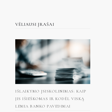
VĖLIAUSI ĮRAŠAI
IŠLAIKYMO ĮSISKOLINIMAS: KAIP
JIS IŠIEŠKOMAS IR KODĖL VISKĄ
LEMIA BANKO PAVEDIMAI