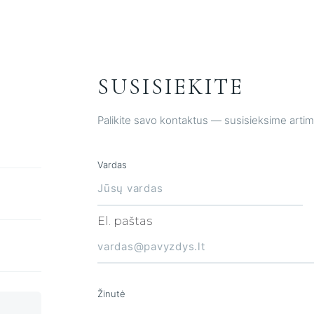
L
SUSISIEKITE
Palikite savo kontaktus — susisieksime artim
Vardas
El. paštas
Žinutė