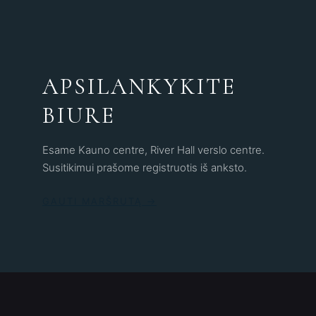
APSILANKYKITE
BIURE
Esame Kauno centre, River Hall verslo centre.
Susitikimui prašome registruotis iš anksto.
GAUTI MARŠRUTĄ →