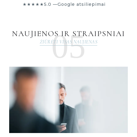
05
NAUJIENOS IR STRAIPSNIAI
ŽIŪRĖTI VISAS NAUJIENAS