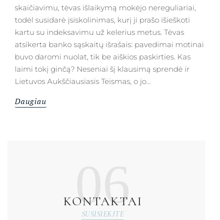
skaičiavimu, tėvas išlaikymą mokėjo nereguliariai,
todėl susidarė įsiskolinimas, kurį ji prašo išieškoti
kartu su indeksavimu už kelerius metus. Tėvas
atsikerta banko sąskaitų išrašais: pavedimai motinai
buvo daromi nuolat, tik be aiškios paskirties. Kas
laimi tokį ginčą? Neseniai šį klausimą sprendė ir
Lietuvos Aukščiausiasis Teismas, o jo…
Daugiau
06
KONTAKTAI
SUSISIEKITE