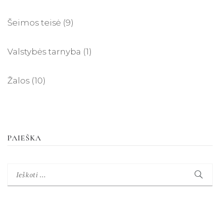
Šeimos teisė
(9)
Valstybės tarnyba
(1)
Žalos
(10)
PAIEŠKA
Ieškoti: