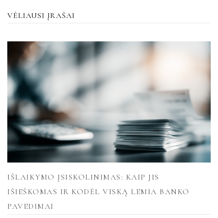
VĖLIAUSI ĮRAŠAI
IŠLAIKYMO ĮSISKOLINIMAS: KAIP JIS
IŠIEŠKOMAS IR KODĖL VISKĄ LEMIA BANKO
PAVEDIMAI