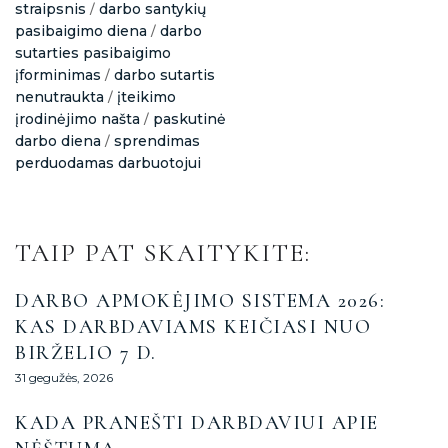
straipsnis
darbo santykių
/
pasibaigimo diena
darbo
/
sutarties pasibaigimo
įforminimas
darbo sutartis
/
nenutraukta
įteikimo
/
įrodinėjimo našta
paskutinė
/
darbo diena
sprendimas
/
perduodamas darbuotojui
TAIP PAT SKAITYKITE:
DARBO APMOKĖJIMO SISTEMA 2026:
KAS DARBDAVIAMS KEIČIASI NUO
BIRŽELIO 7 D.
31 gegužės, 2026
KADA PRANEŠTI DARBDAVIUI APIE