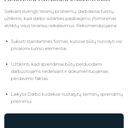
Siekiant išvengti teisinių problemų, darbdaviai turėtų
užtikrinti, kad darbo sutarties pasibaigimo įforminimas
atitiktų visus teisinius reikalavimus. Rekomenduojama:
Sukurti standartines formas, kuriose būtų nurodyti visi
privalomi turinio elementai.
Užtikrinti, kad sprendimai būtų perduodami
darbuotojams nedelsiant ir dokumentuojamas
perdavimo faktas.
Laikytis Darbo kodekse nustatytų terminų sprendimų
priėmimui.