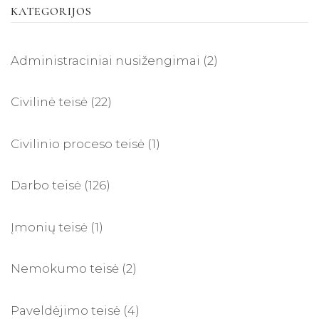
KATEGORIJOS
Administraciniai nusižengimai
(2)
Civilinė teisė
(22)
Civilinio proceso teisė
(1)
Darbo teisė
(126)
Įmonių teisė
(1)
Nemokumo teisė
(2)
Paveldėjimo teisė
(4)