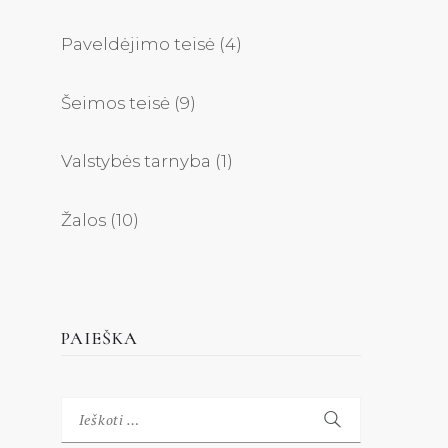
Paveldėjimo teisė
(4)
Šeimos teisė
(9)
Valstybės tarnyba
(1)
Žalos
(10)
PAIEŠKA
Ieškoti: