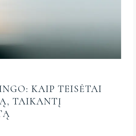
NGO: KAIP TEISĖTAI
Ą, TAIKANTĮ
TĄ