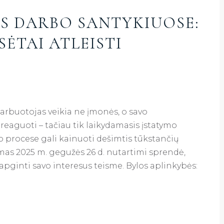
S DARBO SANTYKIUOSE:
SĖTAI ATLEISTI
darbuotojas veikia ne įmonės, o savo
 reaguoti – tačiau tik laikydamasis įstatymo
o procese gali kainuoti dešimtis tūkstančių
mas 2025 m. gegužės 26 d. nutartimi sprendė,
 apginti savo interesus teisme. Bylos aplinkybės: