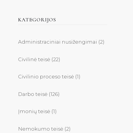
KATEGORIJOS
Administraciniai nusižengimai
(2)
Civilinė teisė
(22)
Civilinio proceso teisė
(1)
Darbo teisė
(126)
Įmonių teisė
(1)
Nemokumo teisė
(2)