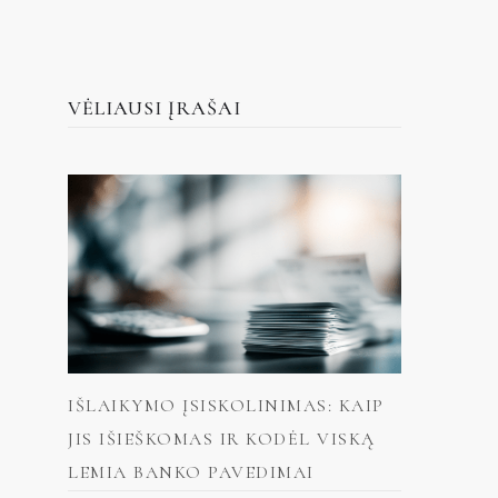
VĖLIAUSI ĮRAŠAI
IŠLAIKYMO ĮSISKOLINIMAS: KAIP
JIS IŠIEŠKOMAS IR KODĖL VISKĄ
LEMIA BANKO PAVEDIMAI