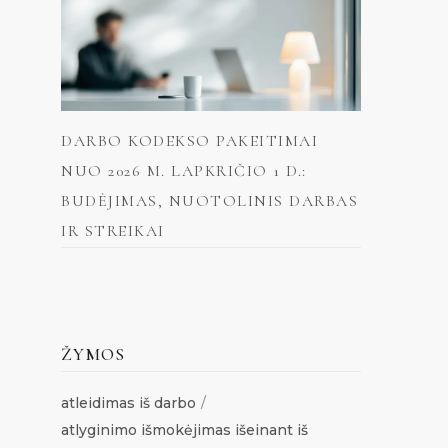
DARBO KODEKSO PAKEITIMAI
NUO 2026 M. LAPKRIČIO 1 D.:
BUDĖJIMAS, NUOTOLINIS DARBAS
IR STREIKAI
ŽYMOS
atleidimas iš darbo
atlyginimo išmokėjimas išeinant iš