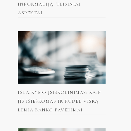
INFORMACIJĄ: TEISINIAI
ASPEKTAI
IŠLAIKYMO ĮSISKOLINIMAS: KAIP
JIS IŠIEŠKOMAS IR KODĖL VISKĄ
LEMIA BANKO PAVEDIMAI