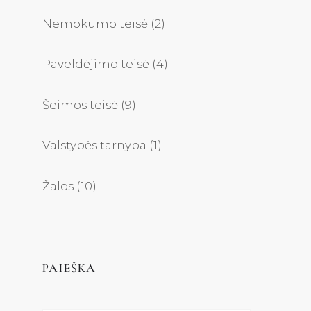
Nemokumo teisė
(2)
Paveldėjimo teisė
(4)
Šeimos teisė
(9)
Valstybės tarnyba
(1)
Žalos
(10)
PAIEŠKA