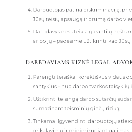
Darbuotojas patiria diskriminaciją, pr
Jūsų teisių apsaugą ir orumą darbo viet
Darbdavys nesuteikia garantijų nėštum
ar po jų – padėsime užtikrinti, kad Jūsų
DARBDAVIAMS KIZNĖ LEGAL ADVOK
Parengti teisiškai korektiškus vidaus
santykius – nuo darbo tvarkos taisykli
Užtikrinti teisingą darbo sutarčių sud
sumažinant teisminių ginčų riziką;
Tinkamai įgyvendinti darbuotojų atleidi
reikalavimų ir minimizuojant galimas 