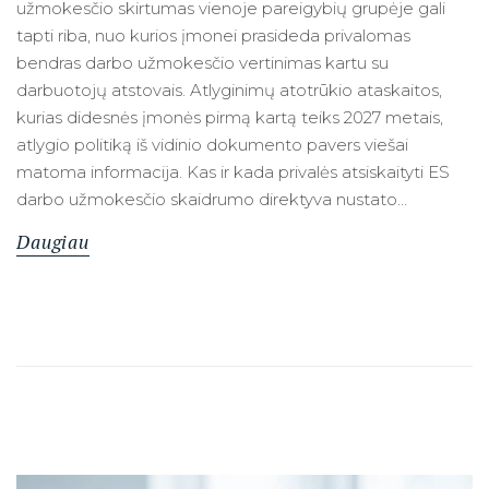
užmokesčio skirtumas vienoje pareigybių grupėje gali
tapti riba, nuo kurios įmonei prasideda privalomas
bendras darbo užmokesčio vertinimas kartu su
darbuotojų atstovais. Atlyginimų atotrūkio ataskaitos,
kurias didesnės įmonės pirmą kartą teiks 2027 metais,
atlygio politiką iš vidinio dokumento pavers viešai
matoma informacija. Kas ir kada privalės atsiskaityti ES
darbo užmokesčio skaidrumo direktyva nustato…
Daugiau