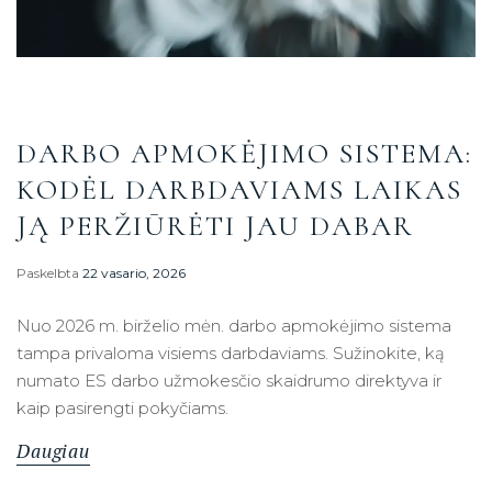
DARBO APMOKĖJIMO SISTEMA:
KODĖL DARBDAVIAMS LAIKAS
JĄ PERŽIŪRĖTI JAU DABAR
Paskelbta
22 vasario, 2026
Nuo 2026 m. birželio mėn. darbo apmokėjimo sistema
tampa privaloma visiems darbdaviams. Sužinokite, ką
numato ES darbo užmokesčio skaidrumo direktyva ir
kaip pasirengti pokyčiams.
Daugiau