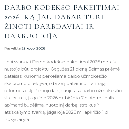
DARBO KODEKSO PAKEITIMAI
2026: KĄ JAU DABAR TURI
ŽINOTI DARBDAVIAI IR
DARBUOTOJAI
Paskelbta
29 kovo, 2026
Ilgai svarstyti Darbo kodekso pakeitimai 2026 metais
nustojo būti projektu. Gegužės 21 dieną Seimas priėmė
pataisas, kuriomis perkeliama darbo užmokesčio
skaidrumo direktyva, o birželį patvirtino ir antrąją
reformos dalį. Pirmoji dalis, susijusi su darbo užmokesčio
skaidrumu, įsigaliojo 2026 m. birželio 7 d. Antroji dalis,
apimanti budėjimą, nuotolinį darbą, streikus ir
atsiskaitymo tvarką, įsigalioja 2026 m. lapkričio 1 d.
Pokyčiai yra…