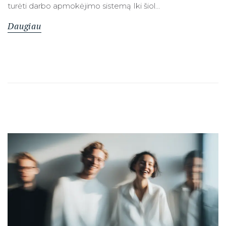
turėti darbo apmokėjimo sistemą Iki šiol…
Daugiau