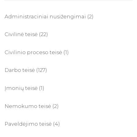
Administraciniai nusižengimai
(2)
Civilinė teisė
(22)
Civilinio proceso teisė
(1)
Darbo teisė
(127)
Įmonių teisė
(1)
Nemokumo teisė
(2)
Paveldėjimo teisė
(4)