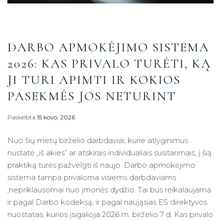
DARBO APMOKĖJIMO SISTEMA
2026: KAS PRIVALO TURĖTI, KĄ
JI TURI APIMTI IR KOKIOS
PASEKMĖS JOS NETURINT
Paskelbta
15 kovo, 2026
Nuo šių metų birželio darbdaviai, kurie atlyginimus
nustatė „iš akies” ar atskirais individualiais susitarimais, į šią
praktiką turės pažvelgti iš naujo. Darbo apmokėjimo
sistema tampa privaloma visiems darbdaviams
,nepriklausomai nuo įmonės dydžio. Tai bus reikalaujama
ir pagal Darbo kodeksą, ir pagal naująsias ES direktyvos
nuostatas, kurios įsigalioja 2026 m. birželio 7 d. Kas privalo