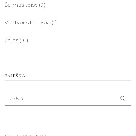
Šeimos teisė
(9)
Valstybės tarnyba
(1)
Žalos
(10)
PAIEŠKA
Ieškoti: