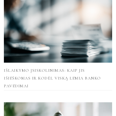
IŠLAIKYMO ĮSISKOLINIMAS: KAIP JIS
IŠIEŠKOMAS IR KODĖL VISKĄ LEMIA BANKO
PAVEDIMAI