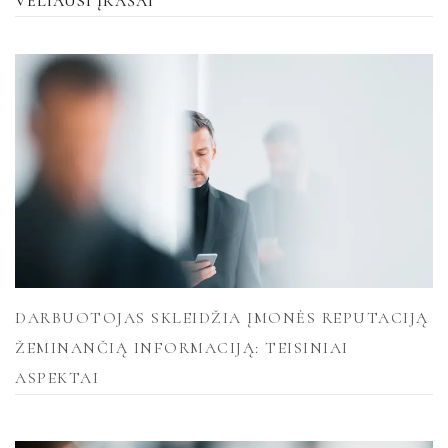
VĖLIAUSI ĮRAŠAI
DARBUOTOJAS SKLEIDŽIA ĮMONĖS REPUTACIJĄ
ŽEMINANČIĄ INFORMACIJĄ: TEISINIAI
ASPEKTAI