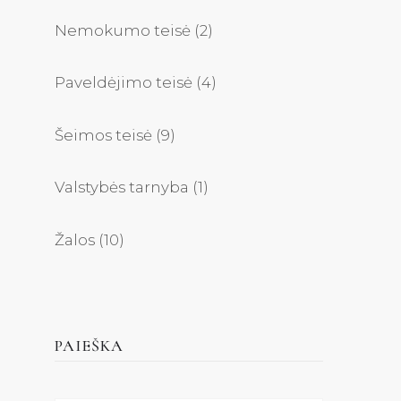
Nemokumo teisė
(2)
Paveldėjimo teisė
(4)
Šeimos teisė
(9)
Valstybės tarnyba
(1)
Žalos
(10)
PAIEŠKA