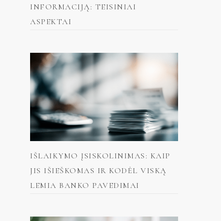
INFORMACIJĄ: TEISINIAI
ASPEKTAI
IŠLAIKYMO ĮSISKOLINIMAS: KAIP
JIS IŠIEŠKOMAS IR KODĖL VISKĄ
LEMIA BANKO PAVEDIMAI