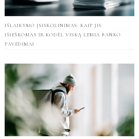
IŠLAIKYMO ĮSISKOLINIMAS: KAIP JIS
IŠIEŠKOMAS IR KODĖL VISKĄ LEMIA BANKO
PAVEDIMAI