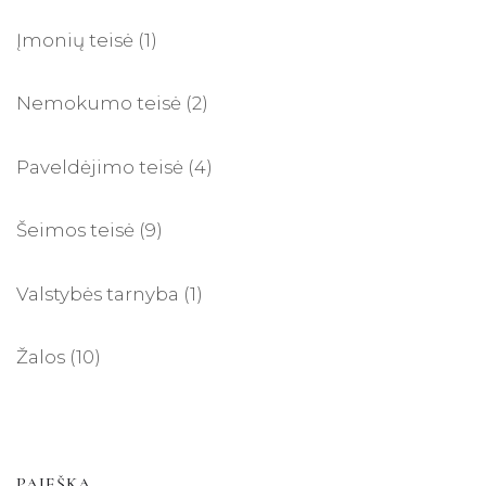
Įmonių teisė
(1)
Nemokumo teisė
(2)
Paveldėjimo teisė
(4)
Šeimos teisė
(9)
Valstybės tarnyba
(1)
Žalos
(10)
PAIEŠKA