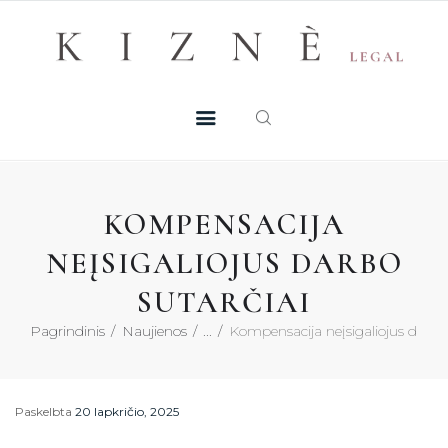
Skip
+370 605 38 755
Registruotis konsultacijai
to
PASLAUGOS
content
MŪSŲ TALENTAI
NAUJIENOS
KOMPENSACIJA
DUK
NEĮSIGALIOJUS DARBO
SUTARČIAI
KONTAKTAI
Pagrindinis
Naujienos
...
Kompensacija neįsigaliojus darbo 
KONSULTACIJA
Paskelbta
20 lapkričio, 2025