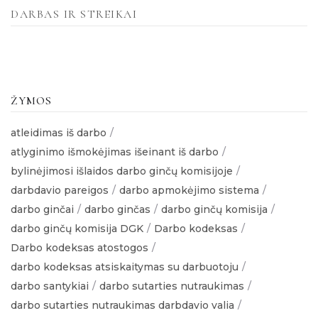
DARBAS IR STREIKAI
ŽYMOS
atleidimas iš darbo
atlyginimo išmokėjimas išeinant iš darbo
bylinėjimosi išlaidos darbo ginčų komisijoje
darbdavio pareigos
darbo apmokėjimo sistema
darbo ginčai
darbo ginčas
darbo ginčų komisija
darbo ginčų komisija DGK
Darbo kodeksas
Darbo kodeksas atostogos
darbo kodeksas atsiskaitymas su darbuotoju
darbo santykiai
darbo sutarties nutraukimas
darbo sutarties nutraukimas darbdavio valia