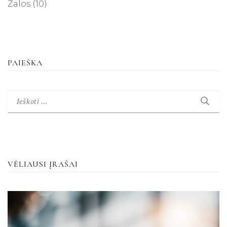
Žalos
(10)
PAIEŠKA
Ieškoti:
VĖLIAUSI ĮRAŠAI