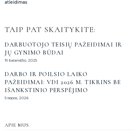
atleidimas
TAIP PAT SKAITYKITE:
DARBUOTOJO TEISIŲ PAŽEIDIMAI IR
JŲ GYNIMO BŪDAI
19 balandžio, 2025
DARBO IR POILSIO LAIKO
PAŽEIDIMAI: VDI 2026 M. TIKRINS BE
IŠANKSTINIO PERSPĖJIMO
5 liepos, 2026
APIE MUS