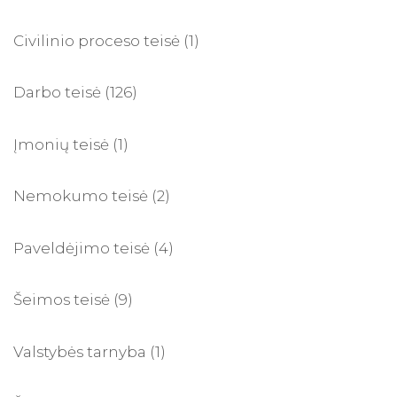
Civilinio proceso teisė
(1)
Darbo teisė
(126)
Įmonių teisė
(1)
Nemokumo teisė
(2)
Paveldėjimo teisė
(4)
Šeimos teisė
(9)
Valstybės tarnyba
(1)