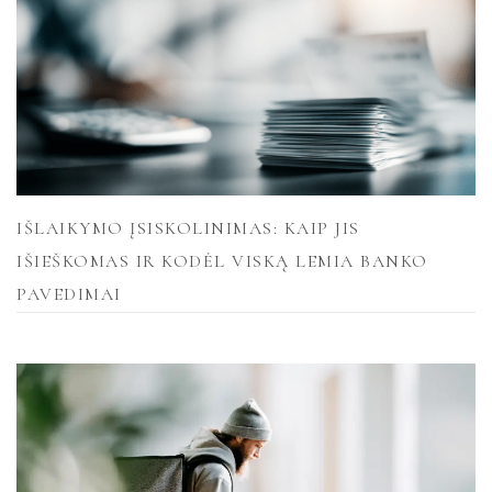
IŠLAIKYMO ĮSISKOLINIMAS: KAIP JIS
IŠIEŠKOMAS IR KODĖL VISKĄ LEMIA BANKO
PAVEDIMAI