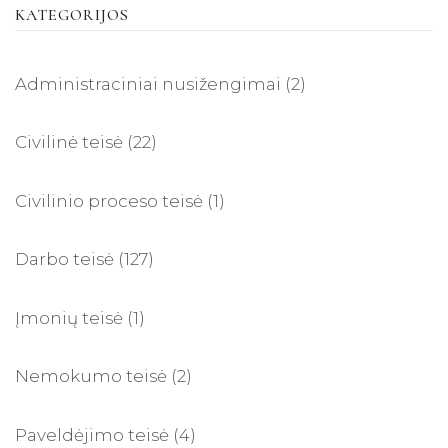
KATEGORIJOS
Administraciniai nusižengimai
(2)
Civilinė teisė
(22)
Civilinio proceso teisė
(1)
Darbo teisė
(127)
Įmonių teisė
(1)
Nemokumo teisė
(2)
Paveldėjimo teisė
(4)