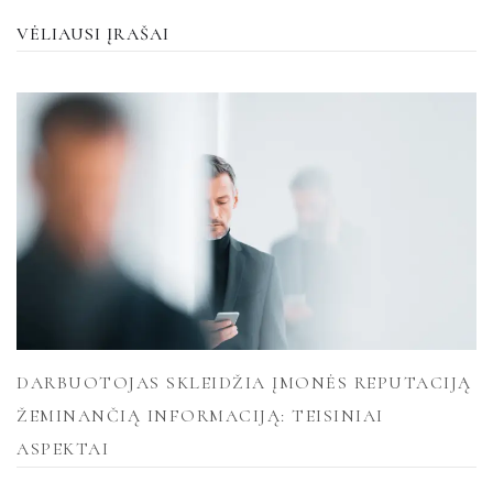
VĖLIAUSI ĮRAŠAI
DARBUOTOJAS SKLEIDŽIA ĮMONĖS REPUTACIJĄ
ŽEMINANČIĄ INFORMACIJĄ: TEISINIAI
ASPEKTAI