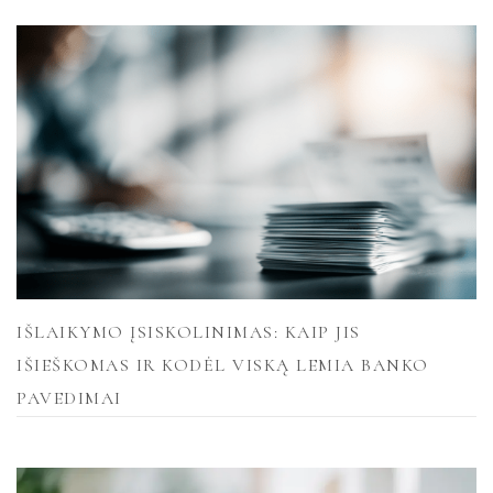
IŠLAIKYMO ĮSISKOLINIMAS: KAIP JIS
IŠIEŠKOMAS IR KODĖL VISKĄ LEMIA BANKO
PAVEDIMAI