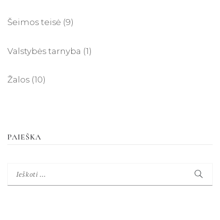
Šeimos teisė
(9)
Valstybės tarnyba
(1)
Žalos
(10)
PAIEŠKA
Ieškoti: