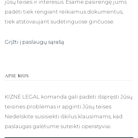
jūsų teises ir interesus. Esame pasirengę jums
padėti tiek rengiant reikiamus dokumentus,
tiek atstovaujant sudėtinguose ginčuose.
Grįžti į paslaugų sąrašą
APIE MUS
KIZNĖ LEGAL komanda gali padėti išspręsti Jūsų
teisines problemas ir apginti Jūsų teises.
Nedelskite susisiekti iškilus klausimams, kad
paslaugas galėtume suteikti operatyviai.