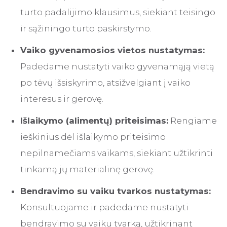
turto padalijimo klausimus, siekiant teisingo
ir sąžiningo turto paskirstymo.
Vaiko gyvenamosios vietos nustatymas:
Padedame nustatyti vaiko gyvenamąją vietą
po tėvų išsiskyrimo, atsižvelgiant į vaiko
interesus ir gerovę.
Išlaikymo (alimentų) priteisimas:
Rengiame
ieškinius dėl išlaikymo priteisimo
nepilnamečiams vaikams, siekiant užtikrinti
tinkamą jų materialinę gerovę.
Bendravimo su vaiku tvarkos nustatymas:
Konsultuojame ir padedame nustatyti
bendravimo su vaiku tvarką, užtikrinant