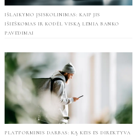
IŠLAIKYMO ĮSISKOLINIMAS: KAIP JIS
IŠIEŠKOMAS IR KODĖL VISKĄ LEMIA BANKO
PAVEDIMAI
PLATFORMINIS DARBAS: KĄ KEIS ES DIREKTYVA