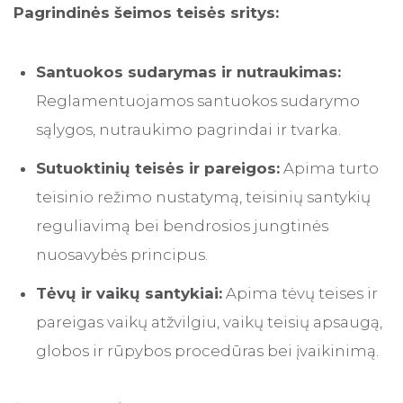
Pagrindinės šeimos teisės sritys:
Santuokos sudarymas ir nutraukimas:
Reglamentuojamos santuokos sudarymo
sąlygos, nutraukimo pagrindai ir tvarka.
Sutuoktinių teisės ir pareigos:
Apima turto
teisinio režimo nustatymą, teisinių santykių
reguliavimą bei bendrosios jungtinės
nuosavybės principus.
Tėvų ir vaikų santykiai:
Apima tėvų teises ir
pareigas vaikų atžvilgiu, vaikų teisių apsaugą,
globos ir rūpybos procedūras bei įvaikinimą.