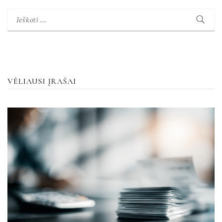
Ieškoti:
VĖLIAUSI ĮRAŠAI