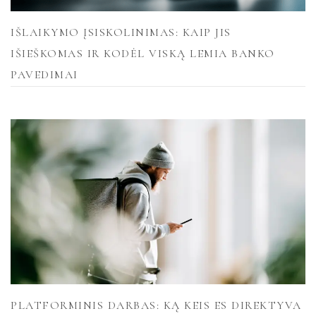
IŠLAIKYMO ĮSISKOLINIMAS: KAIP JIS
IŠIEŠKOMAS IR KODĖL VISKĄ LEMIA BANKO
PAVEDIMAI
PLATFORMINIS DARBAS: KĄ KEIS ES DIREKTYVA