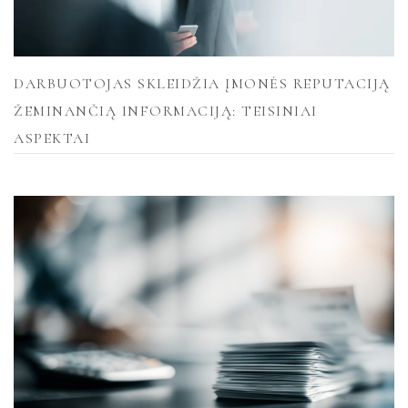
DARBUOTOJAS SKLEIDŽIA ĮMONĖS REPUTACIJĄ
ŽEMINANČIĄ INFORMACIJĄ: TEISINIAI
ASPEKTAI