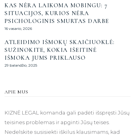
KAS NĖRA LAIKOMA MOBINGU: 7
SITUACIJOS, KURIOS NĖRA
PSICHOLOGINIS SMURTAS DARBE
16 vasario, 2026
ATLEIDIMO IŠMOKŲ SKAIČIUOKLĖ:
SUŽINOKITE, KOKIA IŠEITINĖ
IŠMOKA JUMS PRIKLAUSO
29 balandžio, 2025
APIE MUS
KIZNĖ LEGAL komanda gali padėti išspręsti Jūsų
teisines problemas ir apginti Jūsų teises.
Nedelskite susisiekti iškilus klausimams, kad