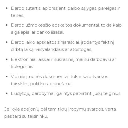
Darbo sutartis, apibrėžianti darbo sąlygas, pareigas ir
teises.
Darbo užmokesčio apskaitos dokumentai, tokie kaip
algalapiai ar banko išrašai.
Darbo laiko apskaitos žiniaraščiai, įrodantys faktinį
dirbtą laiką, viršvalandžius ar atostogas.
Elektroniniai laiškai ir susirašinėjimai su darbdaviu ar
kolegomis.
Vidiniai įmonės dokumentai, tokie kaip tvarkos
taisyklės, politikos, pranešimai.
Liudytojų parodymai, galintys patvirtinti jūsų teiginius.
Jei kyla abejonių dėl tam tikrų įrodymų svarbos, verta
pasitarti su teisininku.