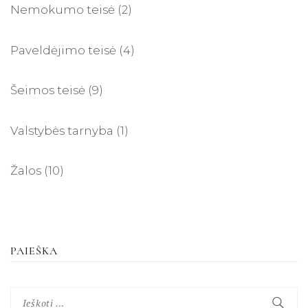
Nemokumo teisė
(2)
Paveldėjimo teisė
(4)
Šeimos teisė
(9)
Valstybės tarnyba
(1)
Žalos
(10)
PAIEŠKA
Ieškoti: