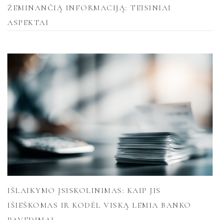
ŽEMINANČIĄ INFORMACIJĄ: TEISINIAI
ASPEKTAI
IŠLAIKYMO ĮSISKOLINIMAS: KAIP JIS
IŠIEŠKOMAS IR KODĖL VISKĄ LEMIA BANKO
PAVEDIMAI