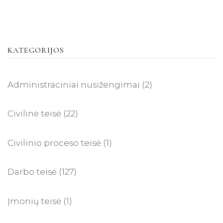
KATEGORIJOS
Administraciniai nusižengimai
(2)
Civilinė teisė
(22)
Civilinio proceso teisė
(1)
Darbo teisė
(127)
Įmonių teisė
(1)