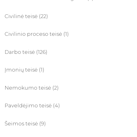
Civilinė teisė
(22)
Civilinio proceso teisė
(1)
Darbo teisė
(126)
Įmonių teisė
(1)
Nemokumo teisė
(2)
Paveldėjimo teisė
(4)
Šeimos teisė
(9)