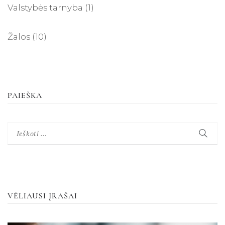
Valstybės tarnyba
(1)
Žalos
(10)
PAIEŠKA
Ieškoti:
VĖLIAUSI ĮRAŠAI