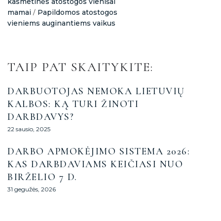
kasmetinės atostogos vienišai
mamai
Papildomos atostogos
/
vieniems auginantiems vaikus
TAIP PAT SKAITYKITE:
DARBUOTOJAS NEMOKA LIETUVIŲ
KALBOS: KĄ TURI ŽINOTI
DARBDAVYS?
22 sausio, 2025
DARBO APMOKĖJIMO SISTEMA 2026:
KAS DARBDAVIAMS KEIČIASI NUO
BIRŽELIO 7 D.
31 gegužės, 2026