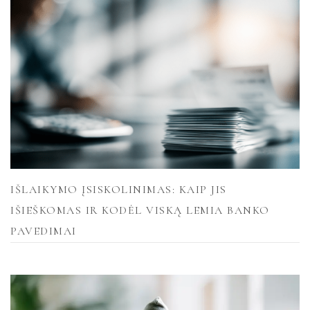
IŠLAIKYMO ĮSISKOLINIMAS: KAIP JIS
IŠIEŠKOMAS IR KODĖL VISKĄ LEMIA BANKO
PAVEDIMAI