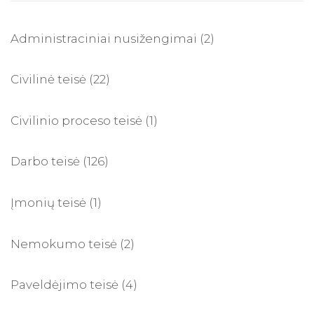
Administraciniai nusižengimai
(2)
Civilinė teisė
(22)
Civilinio proceso teisė
(1)
Darbo teisė
(126)
Įmonių teisė
(1)
Nemokumo teisė
(2)
Paveldėjimo teisė
(4)