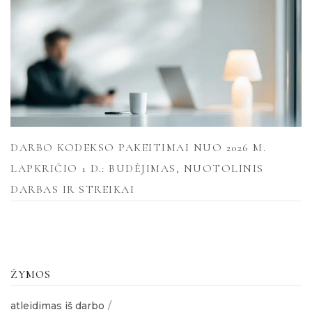
DARBO KODEKSO PAKEITIMAI NUO 2026 M.
LAPKRIČIO 1 D.: BUDĖJIMAS, NUOTOLINIS
DARBAS IR STREIKAI
ŽYMOS
atleidimas iš darbo