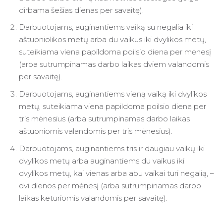
dirbama šešias dienas per savaitę).
Darbuotojams, auginantiems vaiką su negalia iki
aštuoniolikos metų arba du vaikus iki dvylikos metų,
suteikiama viena papildoma poilsio diena per mėnesį
(arba sutrumpinamas darbo laikas dviem valandomis
per savaitę).
Darbuotojams, auginantiems vieną vaiką iki dvylikos
metų, suteikiama viena papildoma poilsio diena per
tris mėnesius (arba sutrumpinamas darbo laikas
aštuoniomis valandomis per tris mėnesius).
Darbuotojams, auginantiems tris ir daugiau vaikų iki
dvylikos metų arba auginantiems du vaikus iki
dvylikos metų, kai vienas arba abu vaikai turi negalią, –
dvi dienos per mėnesį (arba sutrumpinamas darbo
laikas keturiomis valandomis per savaitę).