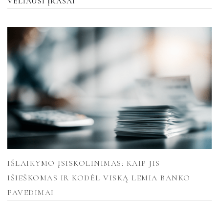
VĖLIAUSI ĮRAŠAI
IŠLAIKYMO ĮSISKOLINIMAS: KAIP JIS
IŠIEŠKOMAS IR KODĖL VISKĄ LEMIA BANKO
PAVEDIMAI