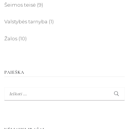
Šeimos teisė
(9)
Valstybės tarnyba
(1)
Žalos
(10)
PAIEŠKA
Ieškoti: