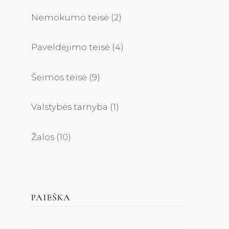
Nemokumo teisė
(2)
Paveldėjimo teisė
(4)
Šeimos teisė
(9)
Valstybės tarnyba
(1)
Žalos
(10)
PAIEŠKA