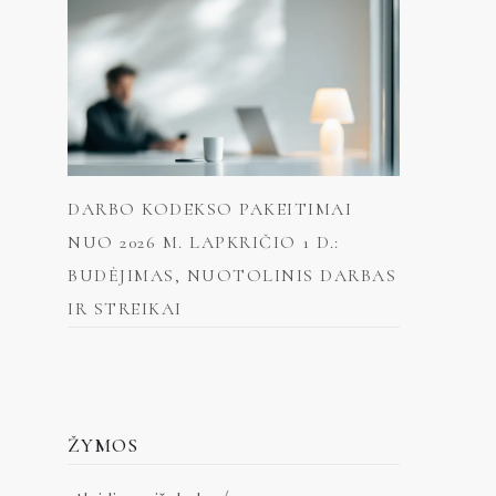
DARBO KODEKSO PAKEITIMAI
NUO 2026 M. LAPKRIČIO 1 D.:
BUDĖJIMAS, NUOTOLINIS DARBAS
IR STREIKAI
ŽYMOS