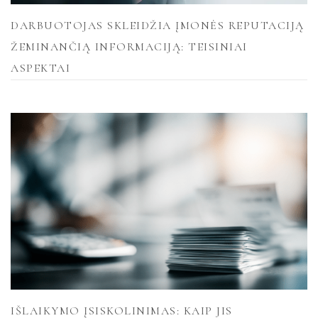
DARBUOTOJAS SKLEIDŽIA ĮMONĖS REPUTACIJĄ
ŽEMINANČIĄ INFORMACIJĄ: TEISINIAI
ASPEKTAI
IŠLAIKYMO ĮSISKOLINIMAS: KAIP JIS