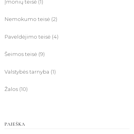
Įmonių teisė
(1)
Nemokumo teisė
(2)
Paveldėjimo teisė
(4)
Šeimos teisė
(9)
Valstybės tarnyba
(1)
Žalos
(10)
PAIEŠKA