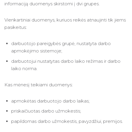
informaciją duomenys skirstomi į dvi grupes.
Vienkartiniai duomenys, kuriuos reikės atnaujinti tik jiems
pasikeitus:
darbuotojo pareigybės grupė, nustatyta darbo
apmokėjimo sistemoje;
darbuotojui nustatytas darbo laiko režimas ir darbo
laiko norma.
Kas mėnesį teikiami duomenys:
apmokėtas darbuotojo darbo laikas;
priskaičiuotas darbo užmokestis;
papildomas darbo užmokestis, pavyzdžiui, premijos.