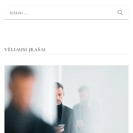
Ieškoti:
VĖLIAUSI ĮRAŠAI