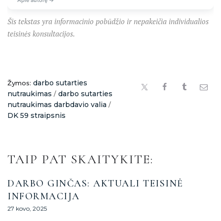
Apie autorę →
Šis tekstas yra informacinio pobūdžio ir nepakeičia individualios
teisinės konsultacijos.
darbo sutarties
Žymos:
nutraukimas
darbo sutarties
/
nutraukimas darbdavio valia
/
DK 59 straipsnis
TAIP PAT SKAITYKITE:
DARBO GINČAS: AKTUALI TEISINĖ
INFORMACIJA
27 kovo, 2025