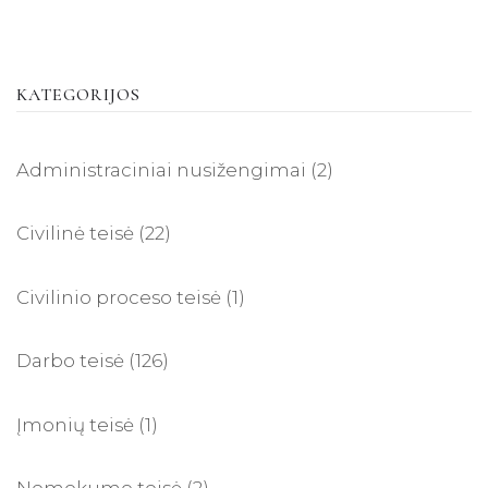
KATEGORIJOS
Administraciniai nusižengimai
(2)
Civilinė teisė
(22)
Civilinio proceso teisė
(1)
Darbo teisė
(126)
Įmonių teisė
(1)