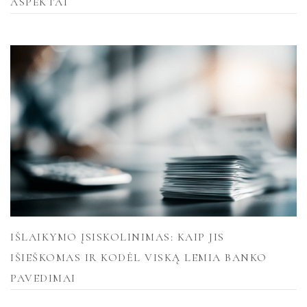
ASPEKTAI
IŠLAIKYMO ĮSISKOLINIMAS: KAIP JIS
IŠIEŠKOMAS IR KODĖL VISKĄ LEMIA BANKO
PAVEDIMAI