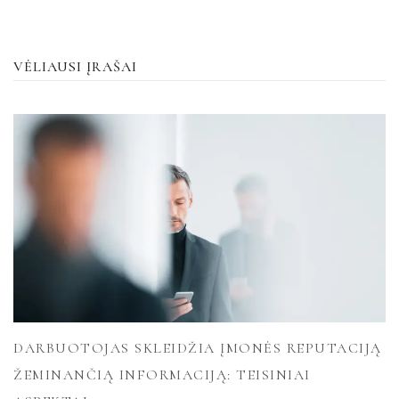
VĖLIAUSI ĮRAŠAI
DARBUOTOJAS SKLEIDŽIA ĮMONĖS REPUTACIJĄ
ŽEMINANČIĄ INFORMACIJĄ: TEISINIAI