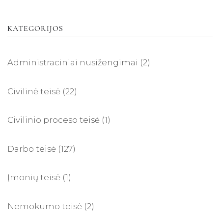
KATEGORIJOS
Administraciniai nusižengimai
(2)
Civilinė teisė
(22)
Civilinio proceso teisė
(1)
Darbo teisė
(127)
Įmonių teisė
(1)
Nemokumo teisė
(2)