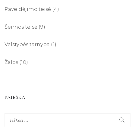
Paveldėjimo teisė
(4)
Šeimos teisė
(9)
Valstybės tarnyba
(1)
Žalos
(10)
PAIEŠKA
Ieškoti: