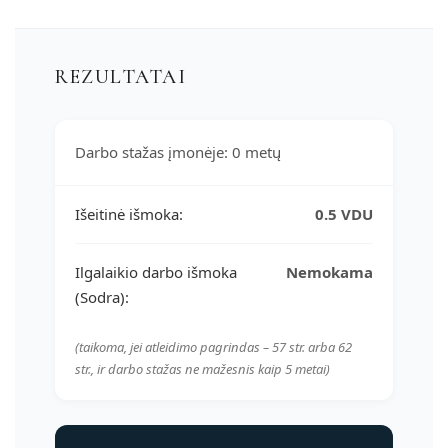
REZULTATAI
Darbo stažas įmonėje:
0 metų
Išeitinė išmoka:
0.5 VDU
Ilgalaikio darbo išmoka
Nemokama
(Sodra):
(taikoma, jei atleidimo pagrindas – 57 str. arba 62
str., ir darbo stažas ne mažesnis kaip 5 metai)