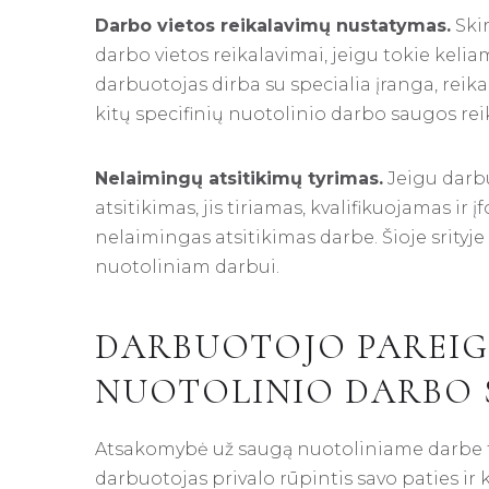
Darbo vietos reikalavimų nustatymas.
Skir
darbo vietos reikalavimai, jeigu tokie kelia
darbuotojas dirba su specialia įranga, rei
kitų specifinių nuotolinio darbo saugos rei
Nelaimingų atsitikimų tyrimas.
Jeigu darb
atsitikimas, jis tiriamas, kvalifikuojamas ir
nelaimingas atsitikimas darbe. Šioje srityje
nuotoliniam darbui.
DARBUOTOJO PAREIG
NUOTOLINIO DARBO
Atsakomybė už saugą nuotoliniame darbe te
darbuotojas privalo rūpintis savo paties ir