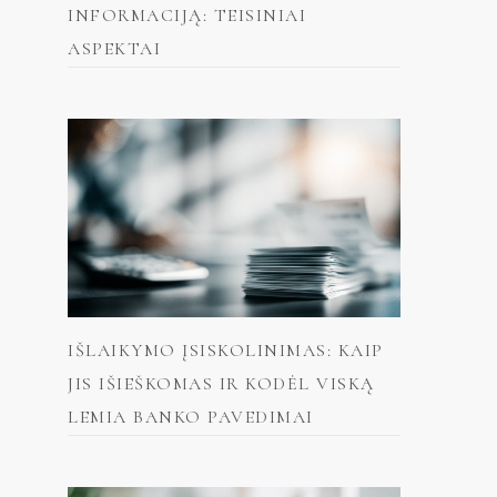
INFORMACIJĄ: TEISINIAI
ASPEKTAI
IŠLAIKYMO ĮSISKOLINIMAS: KAIP
JIS IŠIEŠKOMAS IR KODĖL VISKĄ
LEMIA BANKO PAVEDIMAI