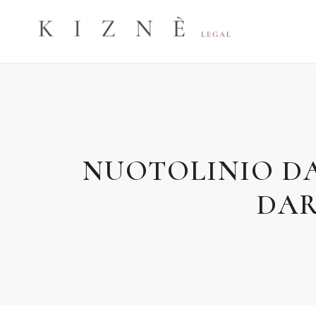
Skip
to
content
NUOTOLINIO DA
DAR