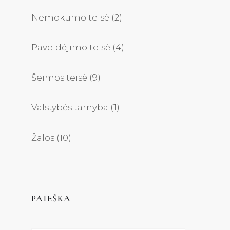
Nemokumo teisė
(2)
Paveldėjimo teisė
(4)
Šeimos teisė
(9)
Valstybės tarnyba
(1)
Žalos
(10)
PAIEŠKA