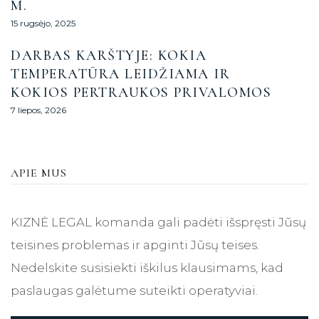
M.
15 rugsėjo, 2025
DARBAS KARŠTYJE: KOKIA
TEMPERATŪRA LEIDŽIAMA IR
KOKIOS PERTRAUKOS PRIVALOMOS
7 liepos, 2026
APIE MUS
KIZNĖ LEGAL komanda gali padėti išspręsti Jūsų
teisines problemas ir apginti Jūsų teises.
Nedelskite susisiekti iškilus klausimams, kad
paslaugas galėtume suteikti operatyviai.