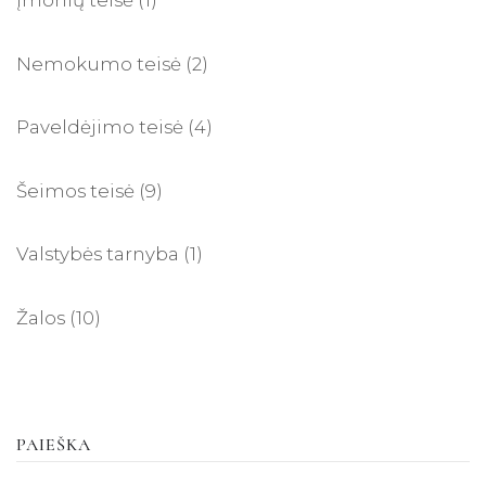
Nemokumo teisė
(2)
Paveldėjimo teisė
(4)
Šeimos teisė
(9)
Valstybės tarnyba
(1)
Žalos
(10)
PAIEŠKA