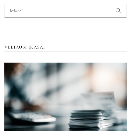
Ieškoti:
VĖLIAUSI ĮRAŠAI