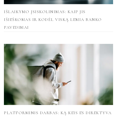
IŠLAIKYMO ĮSISKOLINIMAS: KAIP JIS
IŠIEŠKOMAS IR KODĖL VISKĄ LEMIA BANKO
PAVEDIMAI
PLATFORMINIS DARBAS: KĄ KEIS ES DIREKTYVA