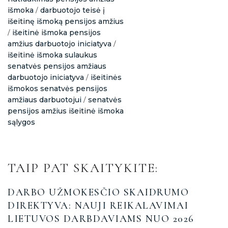
išmoka
darbuotojo teisė į
/
išeitinę išmoką pensijos amžius
išeitinė išmoka pensijos
/
amžius darbuotojo iniciatyva
/
išeitinė išmoka sulaukus
senatvės pensijos amžiaus
darbuotojo iniciatyva
išeitinės
/
išmokos senatvės pensijos
amžiaus darbuotojui
senatvės
/
pensijos amžius išeitinė išmoka
sąlygos
TAIP PAT SKAITYKITE:
DARBO UŽMOKESČIO SKAIDRUMO
DIREKTYVA: NAUJI REIKALAVIMAI
LIETUVOS DARBDAVIAMS NUO 2026