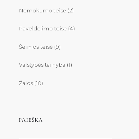
Nemokumo teisė
(2)
Paveldėjimo teisė
(4)
Šeimos teisė
(9)
Valstybės tarnyba
(1)
Žalos
(10)
PAIEŠKA