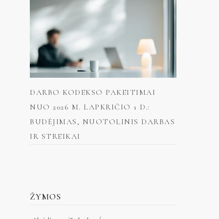
DARBO KODEKSO PAKEITIMAI
NUO 2026 M. LAPKRIČIO 1 D.:
BUDĖJIMAS, NUOTOLINIS DARBAS
IR STREIKAI
ŽYMOS