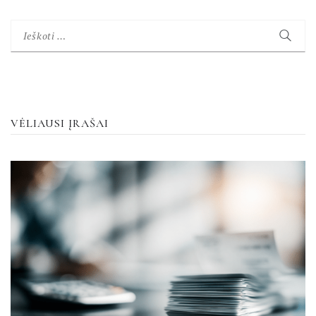
Ieškoti:
VĖLIAUSI ĮRAŠAI