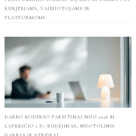
KURJERIAMS, VAIRUOTOJAMS IR
PLATFORMOMS
DARBO KODEKSO PAKEITIMAI NUO 2026 M.
LAPKRIČIO 1 D.: BUDĖJIMAS, NUOTOLINIS
DARBAS IR STREIKAI