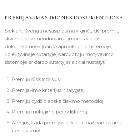
PREMIJAVIMAS ĮMONĖS DOKUMENTUOSE
Siekiant išvengti nesusipratimų ir ginčų dėl premijų
skyrimo, rekomenduojama įmonės vidaus
dokumentuose (darbo apmokėjimo sistemoje,
kolektyvinėje sutartyje, darbuotojų motyvavimo
sistemoje ar darbo sutartyje) aiškiai nustatyti:
Premijų rūšis ir tikslus;
Premijavimo kriterijus ir sąlygas;
Premijų dydžio apskaičiavimo metodiką;
Premijų mokėjimo periodiškumą;
Atvejus, kada premijos gali būti mažinamos arba
nemokamos.