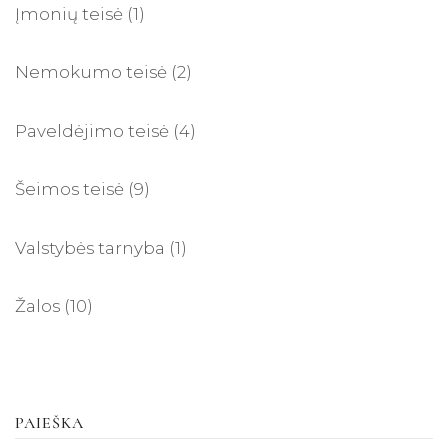
Įmonių teisė
(1)
Nemokumo teisė
(2)
Paveldėjimo teisė
(4)
Šeimos teisė
(9)
Valstybės tarnyba
(1)
Žalos
(10)
PAIEŠKA