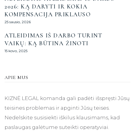
2026: KĄ DARYTI IR KOKIA
KOMPENSACIJA PRIKLAUSO
25 sausio, 2026
ATLEIDIMAS IŠ DARBO TURINT
VAIKŲ: KĄ BŪTINA ŽINOTI
15 kovo, 2025
APIE MUS
KIZNĖ LEGAL komanda gali padėti išspręsti Jūsų
teisines problemas ir apginti Jūsų teises.
Nedelskite susisiekti iškilus klausimams, kad
paslaugas galėtume suteikti operatyviai.