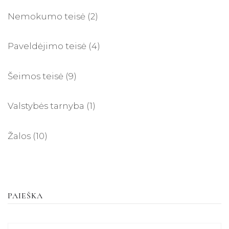
Nemokumo teisė
(2)
Paveldėjimo teisė
(4)
Šeimos teisė
(9)
Valstybės tarnyba
(1)
Žalos
(10)
PAIEŠKA