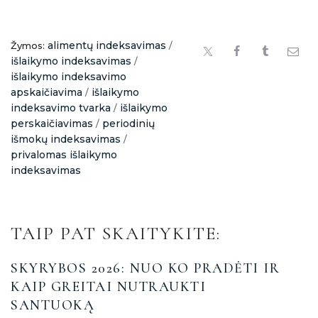
alimentų indeksavimas
Žymos:
/
išlaikymo indeksavimas
/
išlaikymo indeksavimo
apskaičiavima
išlaikymo
/
indeksavimo tvarka
išlaikymo
/
perskaičiavimas
periodinių
/
išmokų indeksavimas
/
privalomas išlaikymo
indeksavimas
TAIP PAT SKAITYKITE:
SKYRYBOS 2026: NUO KO PRADĖTI IR
KAIP GREITAI NUTRAUKTI
SANTUOKĄ