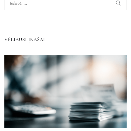
Ieškoti:
VĖLIAUSI ĮRAŠAI