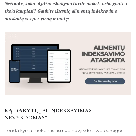
Nežinote, kokio dydžio išlaikymą turite mokėti arba gauti, o
skola kaupiasi? Gaukite išsamią alimentų indeksavimo
ataskaitą vos per vieną minutę:
KĄ DARYTI, JEI INDEKSAVIMAS
NEVYKDOMAS?
Jei išlaikymą mokantis asmuo nevykdo savo pareigos