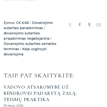
CK 6.66
Dovanojimo
Žymos:
/
sutarties panaikinimas
/
dovanojimo sutarties
pripažinimas negaliojančia
/
Dovanojimo sutarties senaties
terminas
Kaip uzgincyti
/
dovanojima
TAIP PAT SKAITYKITE:
VADOVO ATSAKOMYBĖ UŽ
BENDROVEI PADARYTĄ ŽALĄ:
TEISMŲ PRAKTIKA
30 kovo, 2025