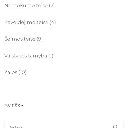
Nemokumo teisė
(2)
Paveldėjimo teisė
(4)
Šeimos teisė
(9)
Valstybės tarnyba
(1)
Žalos
(10)
PAIEŠKA
Ieškoti: