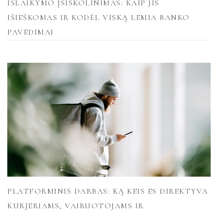
IŠLAIKYMO ĮSISKOLINIMAS: KAIP JIS
IŠIEŠKOMAS IR KODĖL VISKĄ LEMIA BANKO
PAVEDIMAI
PLATFORMINIS DARBAS: KĄ KEIS ES DIREKTYVA
KURJERIAMS, VAIRUOTOJAMS IR