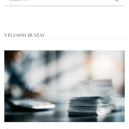
VĖLIAUSI ĮRAŠAI