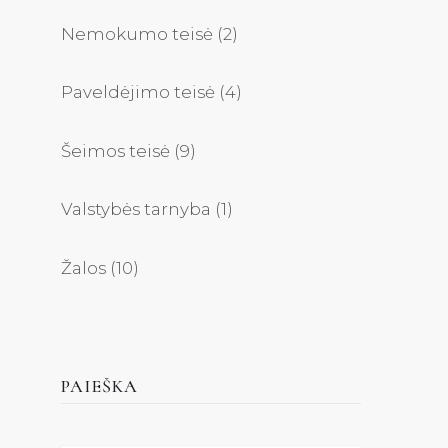
Nemokumo teisė
(2)
Paveldėjimo teisė
(4)
Šeimos teisė
(9)
Valstybės tarnyba
(1)
Žalos
(10)
PAIEŠKA