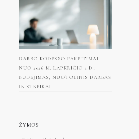
DARBO KODEKSO PAKEITIMAI
NUO 2026 M. LAPKRIČIO 1 D.:
BUDĖJIMAS, NUOTOLINIS DARBAS
IR STREIKAI
ŽYMOS