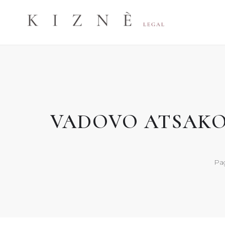
Skip
to
content
VADOVO ATSAKO
Pag