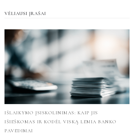
VĖLIAUSI ĮRAŠAI
IŠLAIKYMO ĮSISKOLINIMAS: KAIP JIS
IŠIEŠKOMAS IR KODĖL VISKĄ LEMIA BANKO
PAVEDIMAI