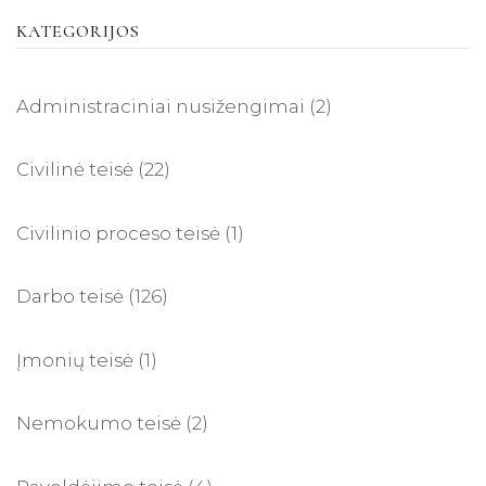
KATEGORIJOS
Administraciniai nusižengimai
(2)
Civilinė teisė
(22)
Civilinio proceso teisė
(1)
Darbo teisė
(126)
Įmonių teisė
(1)
Nemokumo teisė
(2)