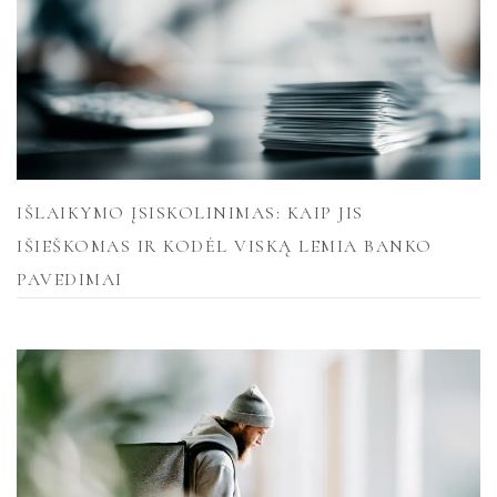
IŠLAIKYMO ĮSISKOLINIMAS: KAIP JIS
IŠIEŠKOMAS IR KODĖL VISKĄ LEMIA BANKO
PAVEDIMAI