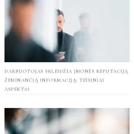
DARBUOTOJAS SKLEIDŽIA ĮMONĖS REPUTACIJĄ
ŽEMINANČIĄ INFORMACIJĄ: TEISINIAI
ASPEKTAI