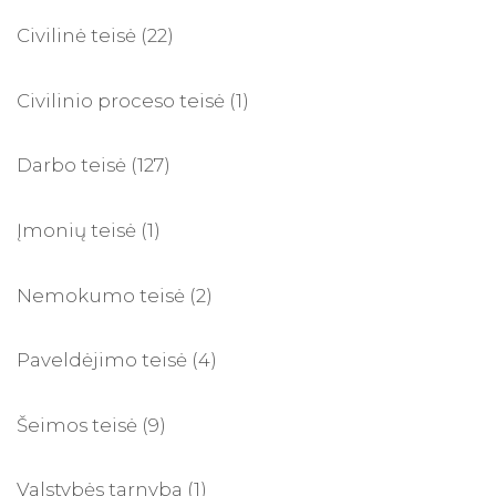
Civilinė teisė
(22)
Civilinio proceso teisė
(1)
Darbo teisė
(127)
Įmonių teisė
(1)
Nemokumo teisė
(2)
Paveldėjimo teisė
(4)
Šeimos teisė
(9)
Valstybės tarnyba
(1)