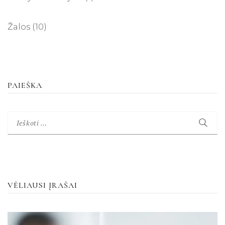
Žalos
(10)
PAIEŠKA
Ieškoti:
VĖLIAUSI ĮRAŠAI