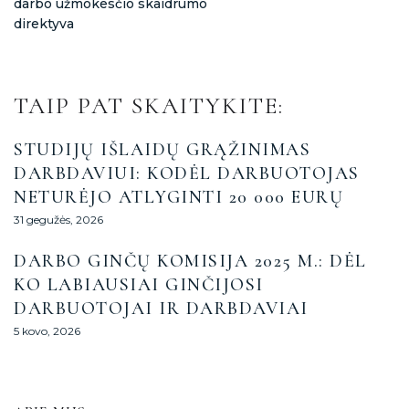
darbo užmokesčio skaidrumo
direktyva
TAIP PAT SKAITYKITE:
STUDIJŲ IŠLAIDŲ GRĄŽINIMAS
DARBDAVIUI: KODĖL DARBUOTOJAS
NETURĖJO ATLYGINTI 20 000 EURŲ
31 gegužės, 2026
DARBO GINČŲ KOMISIJA 2025 M.: DĖL
KO LABIAUSIAI GINČIJOSI
DARBUOTOJAI IR DARBDAVIAI
5 kovo, 2026