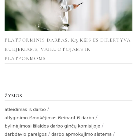
PLATFORMINIS DARBAS: KĄ KEIS ES DIREKTYVA
KURJERIAMS, VAIRUOTOJAMS IR
PLATFORMOMS
ŽYMOS
atleidimas iš darbo
atlyginimo išmokėjimas išeinant iš darbo
bylinėjimosi išlaidos darbo ginčų komisijoje
darbdavio pareigos
darbo apmokėjimo sistema