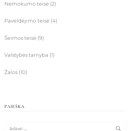
Nemokumo teisė
(2)
Paveldėjimo teisė
(4)
Šeimos teisė
(9)
Valstybės tarnyba
(1)
Žalos
(10)
PAIEŠKA
Ieškoti: