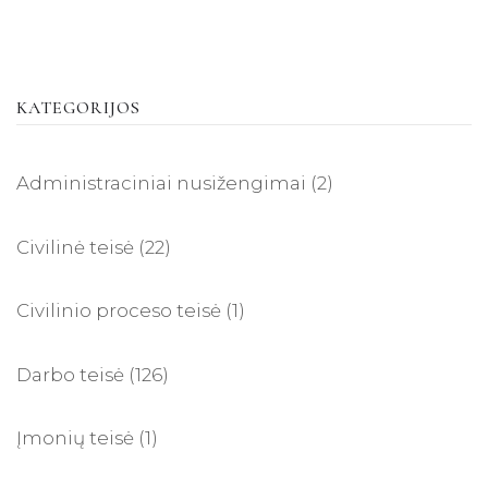
KATEGORIJOS
Administraciniai nusižengimai
(2)
Civilinė teisė
(22)
Civilinio proceso teisė
(1)
Darbo teisė
(126)
Įmonių teisė
(1)