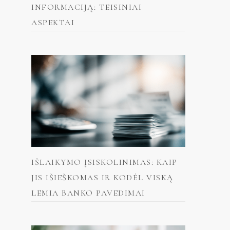
INFORMACIJĄ: TEISINIAI
ASPEKTAI
IŠLAIKYMO ĮSISKOLINIMAS: KAIP
JIS IŠIEŠKOMAS IR KODĖL VISKĄ
LEMIA BANKO PAVEDIMAI