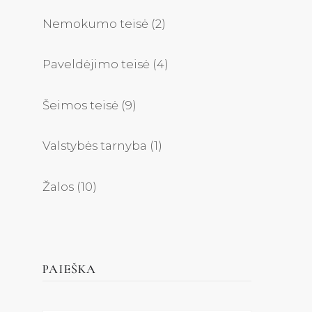
Nemokumo teisė
(2)
Paveldėjimo teisė
(4)
Šeimos teisė
(9)
Valstybės tarnyba
(1)
Žalos
(10)
PAIEŠKA