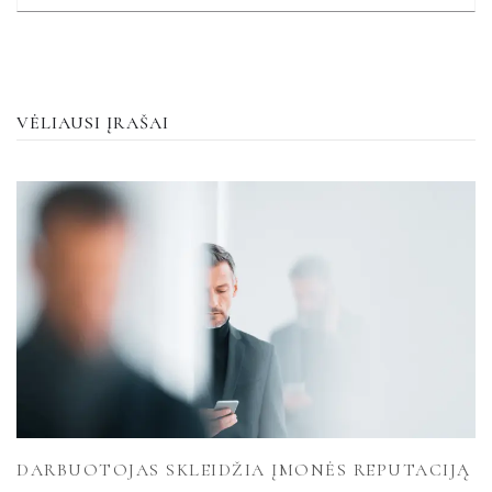
VĖLIAUSI ĮRAŠAI
DARBUOTOJAS SKLEIDŽIA ĮMONĖS REPUTACIJĄ