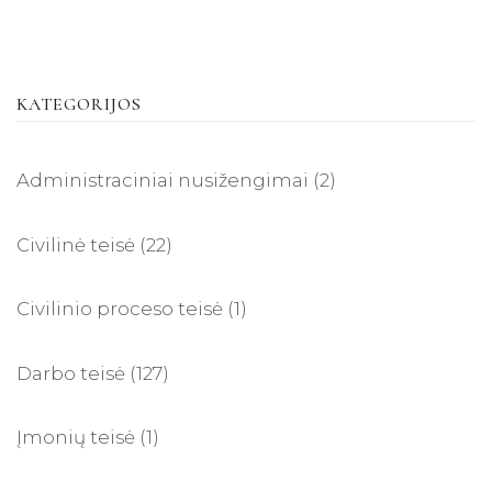
KATEGORIJOS
Administraciniai nusižengimai
(2)
Civilinė teisė
(22)
Civilinio proceso teisė
(1)
Darbo teisė
(127)
Įmonių teisė
(1)