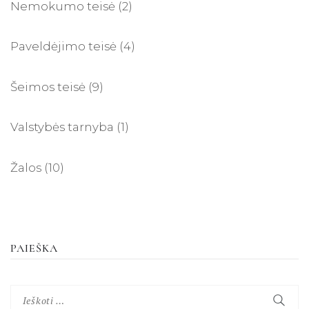
Nemokumo teisė
(2)
Paveldėjimo teisė
(4)
Šeimos teisė
(9)
Valstybės tarnyba
(1)
Žalos
(10)
PAIEŠKA
Ieškoti: