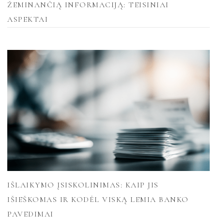
ŽEMINANČIĄ INFORMACIJĄ: TEISINIAI
ASPEKTAI
IŠLAIKYMO ĮSISKOLINIMAS: KAIP JIS
IŠIEŠKOMAS IR KODĖL VISKĄ LEMIA BANKO
PAVEDIMAI