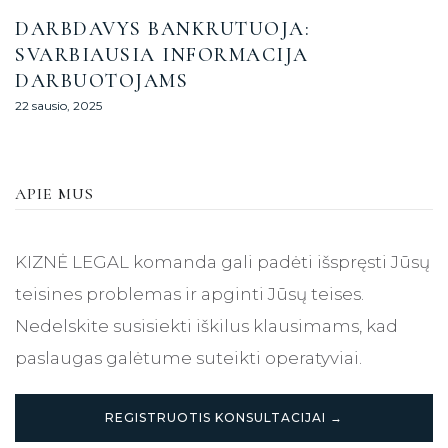
DARBDAVYS BANKRUTUOJA:
SVARBIAUSIA INFORMACIJA
DARBUOTOJAMS
22 sausio, 2025
APIE MUS
KIZNĖ LEGAL komanda gali padėti išspręsti Jūsų
teisines problemas ir apginti Jūsų teises.
Nedelskite susisiekti iškilus klausimams, kad
paslaugas galėtume suteikti operatyviai.
REGISTRUOTIS KONSULTACIJAI →