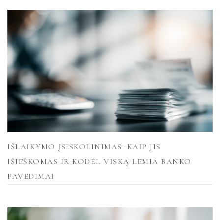
IŠLAIKYMO ĮSISKOLINIMAS: KAIP JIS
IŠIEŠKOMAS IR KODĖL VISKĄ LEMIA BANKO
PAVEDIMAI