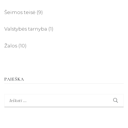
Šeimos teisė
(9)
Valstybės tarnyba
(1)
Žalos
(10)
PAIEŠKA
Ieškoti: