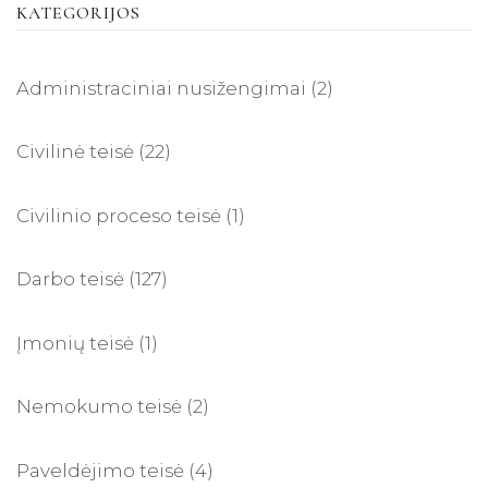
KATEGORIJOS
Administraciniai nusižengimai
(2)
Civilinė teisė
(22)
Civilinio proceso teisė
(1)
Darbo teisė
(127)
Įmonių teisė
(1)
Nemokumo teisė
(2)
Paveldėjimo teisė
(4)