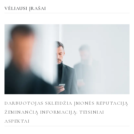
VĖLIAUSI ĮRAŠAI
DARBUOTOJAS SKLEIDŽIA ĮMONĖS REPUTACIJĄ
ŽEMINANČIĄ INFORMACIJĄ: TEISINIAI
ASPEKTAI