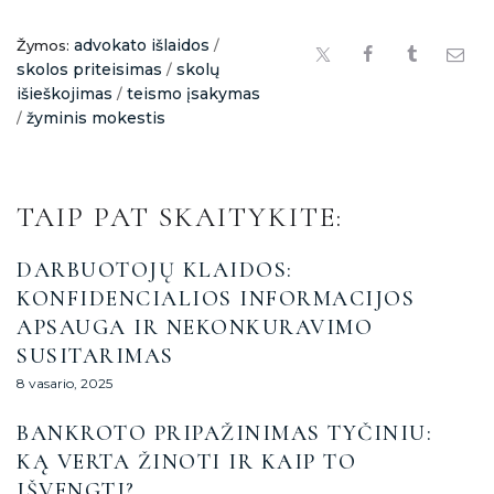
advokato išlaidos
Žymos:
/
skolos priteisimas
skolų
/
išieškojimas
teismo įsakymas
/
žyminis mokestis
/
TAIP PAT SKAITYKITE:
DARBUOTOJŲ KLAIDOS:
KONFIDENCIALIOS INFORMACIJOS
APSAUGA IR NEKONKURAVIMO
SUSITARIMAS
8 vasario, 2025
BANKROTO PRIPAŽINIMAS TYČINIU:
KĄ VERTA ŽINOTI IR KAIP TO
IŠVENGTI?