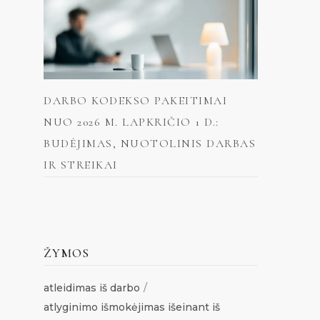
DARBO KODEKSO PAKEITIMAI
NUO 2026 M. LAPKRIČIO 1 D.:
BUDĖJIMAS, NUOTOLINIS DARBAS
IR STREIKAI
ŽYMOS
atleidimas iš darbo
atlyginimo išmokėjimas išeinant iš