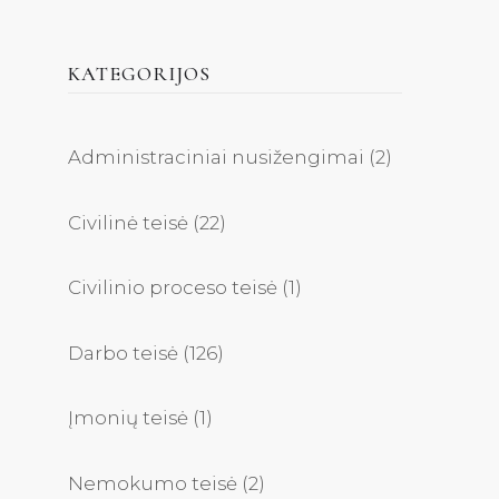
KATEGORIJOS
Administraciniai nusižengimai
(2)
Civilinė teisė
(22)
Civilinio proceso teisė
(1)
Darbo teisė
(126)
Įmonių teisė
(1)
Nemokumo teisė
(2)