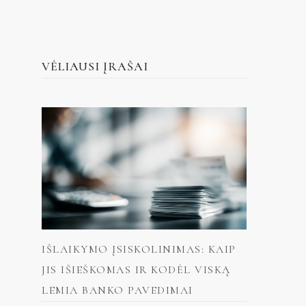
VĖLIAUSI ĮRAŠAI
IŠLAIKYMO ĮSISKOLINIMAS: KAIP
JIS IŠIEŠKOMAS IR KODĖL VISKĄ
LEMIA BANKO PAVEDIMAI